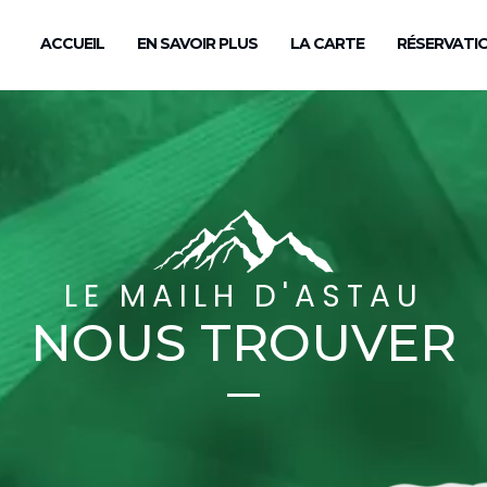
ACCUEIL
EN SAVOIR PLUS
LA CARTE
RÉSERVATI
LE MAILH D'ASTAU
NOUS TROUVER