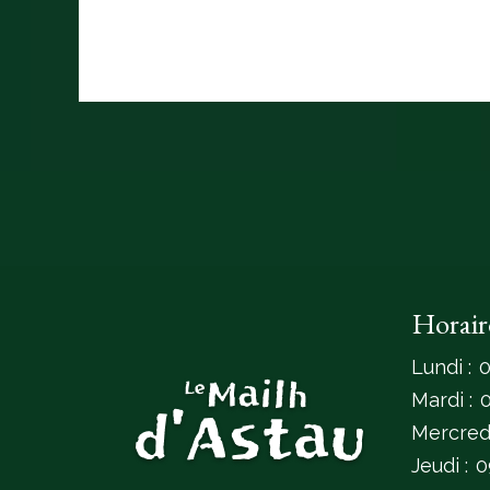
Horair
Lundi :
0
Mardi :
Mercredi
Jeudi :
0