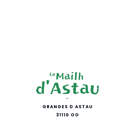
-
GRANGES D ASTAU
31110 OO