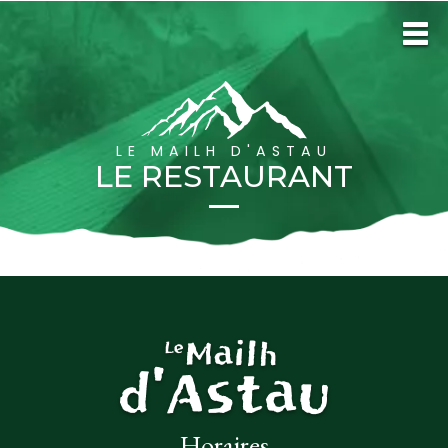
LE MAILH D'ASTAU
LE RESTAURANT
Horaires