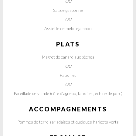
OU
Salade gasconne
OU
Assiette de melon-jambon
PLATS
Magret de canard aux pêches
OU
Faux filet
OU
Pareillade de viande (côte d'agneau, faux filet, échine de porc)
ACCOMPAGNEMENTS
Pommes de terre sarladaises et quelques haricots verts