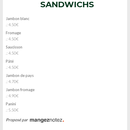
SANDWICHS
Jambon blanc
.: 4.50€
Fromage
.: 4.50€
Saucisson
.: 4.50€
Pâté
.: 4.50€
Jambon de pays
.: 4.70€
Jambon fromage
.: 4.90€
Panini
.: 5.50€
Proposé par