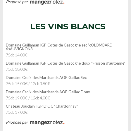
Proposé par
LES VINS BLANCS
Domaine Guillaman IGP Cotes de Gascogne sec "cOLOMBARD
6sAUVIGNON3
75cl: 14.00€
Domaine Guillaman IGP Cotes de Gascogne doux "Frisson d'automne"
75cl: 18.00€
Domaine Croix des Marchands AOP Gaillac Sec
75cl: 15.00€ / 12cl: 3.50€
Domaine Croix des Marchands AOP Gaillac Doux
75cl: 19.00€ / 12cl: 4.00€
Château Jouclary IGP D'OC "Chardonnay"
75cl: 17.00€
Proposé par