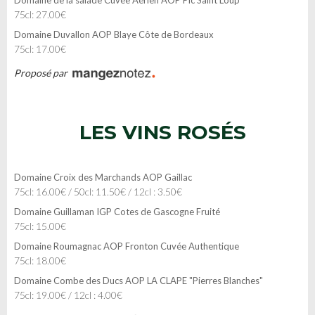
75cl: 27.00€
Domaine Duvallon AOP Blaye Côte de Bordeaux
75cl: 17.00€
Proposé par
LES VINS ROSÉS
Domaine Croix des Marchands AOP Gaillac
75cl: 16.00€ / 50cl: 11.50€ / 12cl : 3.50€
Domaine Guillaman IGP Cotes de Gascogne Fruité
75cl: 15.00€
Domaine Roumagnac AOP Fronton Cuvée Authentique
75cl: 18.00€
Domaine Combe des Ducs AOP LA CLAPE "Pierres Blanches"
75cl: 19.00€ / 12cl : 4.00€