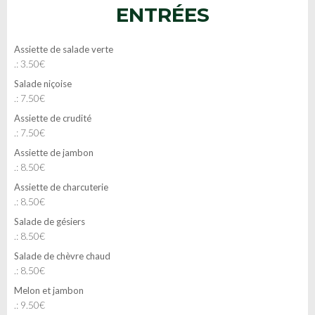
ENTRÉES
Assiette de salade verte
.: 3.50€
Salade niçoise
.: 7.50€
Assiette de crudité
.: 7.50€
Assiette de jambon
.: 8.50€
Assiette de charcuterie
.: 8.50€
Salade de gésiers
.: 8.50€
Salade de chèvre chaud
.: 8.50€
Melon et jambon
.: 9.50€