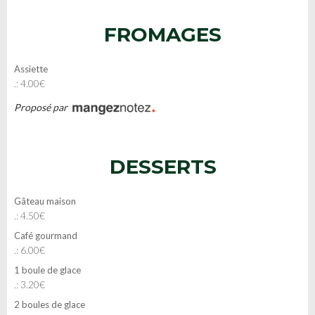
FROMAGES
Assiette
.: 4.00€
Proposé par
DESSERTS
Gâteau maison
.: 4.50€
Café gourmand
.: 6.00€
1 boule de glace
.: 3.20€
2 boules de glace