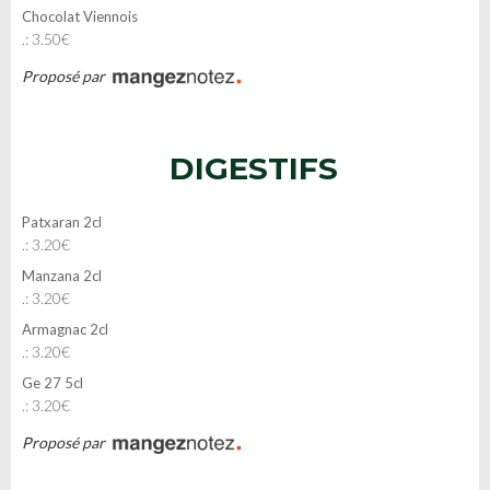
Chocolat Viennois
.: 3.50€
Proposé par
DIGESTIFS
Patxaran 2cl
.: 3.20€
Manzana 2cl
.: 3.20€
Armagnac 2cl
.: 3.20€
Ge 27 5cl
.: 3.20€
Proposé par