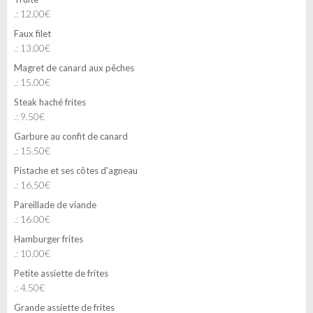
.: 12.00€
Faux filet
.: 13.00€
Magret de canard aux pêches
.: 15.00€
Steak haché frites
.: 9.50€
Garbure au confit de canard
.: 15.50€
Pistache et ses côtes d'agneau
.: 16.50€
Pareillade de viande
.: 16.00€
Hamburger frites
.: 10.00€
Petite assiette de frites
.: 4.50€
Grande assiette de frites