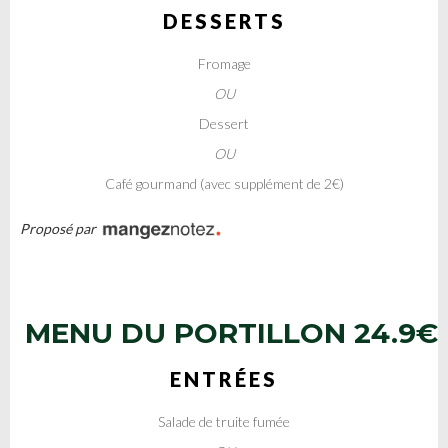
DESSERTS
Fromage
OU
Dessert
OU
Café gourmand (avec supplément de 2€)
Proposé par
MENU DU PORTILLON
24.9€
ENTRÉES
Salade de truite fumée