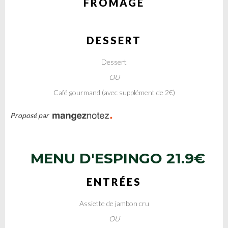
FROMAGE
DESSERT
Dessert
OU
Café gourmand (avec supplément de 2€)
Proposé par
MENU D'ESPINGO
21.9€
ENTRÉES
Assiette de jambon cru
OU