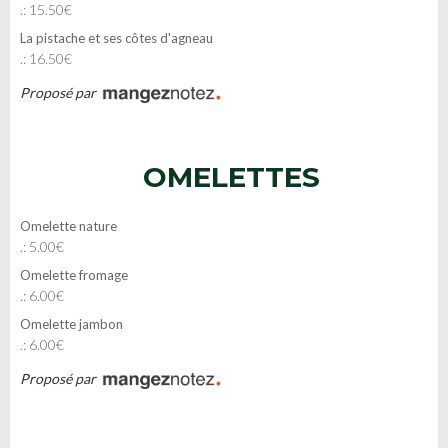
.: 15.50€
La pistache et ses côtes d'agneau
.: 16.50€
Proposé par
OMELETTES
Omelette nature
.: 5.00€
Omelette fromage
.: 6.00€
Omelette jambon
.: 6.00€
Proposé par