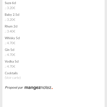
Suze 6cl
.: 3.20€
Baby 2.5cl
.: 3.20€
Rhum 2cl
.: 3.40€
Whisky 5cl
.: 4.70€
Gin 5cl
.: 4.70€
Vodka 5cl
.: 4.70€
Cocktails
(voir carte)
Proposé par