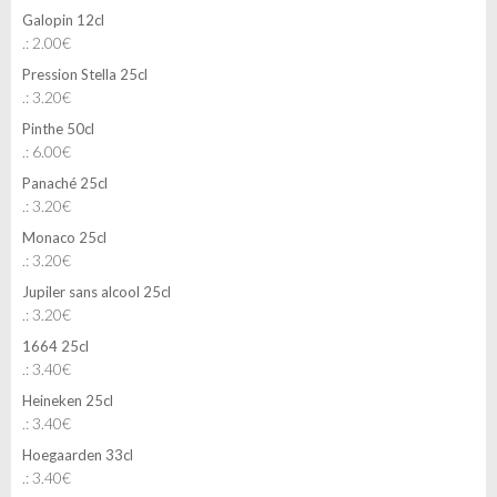
Galopin 12cl
.: 2.00€
Pression Stella 25cl
.: 3.20€
Pinthe 50cl
.: 6.00€
Panaché 25cl
.: 3.20€
Monaco 25cl
.: 3.20€
Jupiler sans alcool 25cl
.: 3.20€
1664 25cl
.: 3.40€
Heineken 25cl
.: 3.40€
Hoegaarden 33cl
.: 3.40€