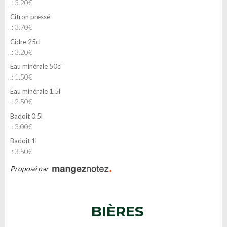
.: 3.20€
Citron pressé
.: 3.70€
Cidre 25cl
.: 3.20€
Eau minérale 50cl
.: 1.50€
Eau minérale 1.5l
.: 2.50€
Badoit 0.5l
.: 3.00€
Badoit 1l
.: 3.50€
Proposé par
BIÈRES