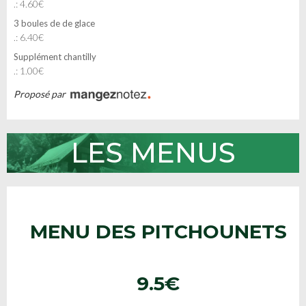
.: 4.60€
3 boules de de glace
.: 6.40€
Supplément chantilly
.: 1.00€
Proposé par
LES MENUS
MENU DES PITCHOUNETS
9.5€