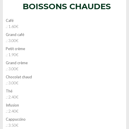
BOISSONS CHAUDES
Café
.: 1.60€
Grand café
.: 3.00€
Petit crème
.: 1.90€
Grand crème
.: 3.00€
Chocolat chaud
.: 3.00€
Thé
.: 2.40€
Infusion
.: 2.40€
Cappuccino
.: 3.50€