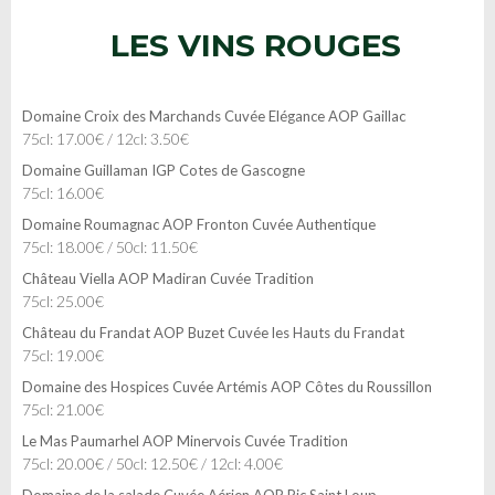
LES VINS ROUGES
Domaine Croix des Marchands Cuvée Elégance AOP Gaillac
75cl: 17.00€ / 12cl: 3.50€
Domaine Guillaman IGP Cotes de Gascogne
75cl: 16.00€
Domaine Roumagnac AOP Fronton Cuvée Authentique
75cl: 18.00€ / 50cl: 11.50€
Château Viella AOP Madiran Cuvée Tradition
75cl: 25.00€
Château du Frandat AOP Buzet Cuvée les Hauts du Frandat
75cl: 19.00€
Domaine des Hospices Cuvée Artémis AOP Côtes du Roussillon
75cl: 21.00€
Le Mas Paumarhel AOP Minervois Cuvée Tradition
75cl: 20.00€ / 50cl: 12.50€ / 12cl: 4.00€
Domaine de la salade Cuvée Aérien AOP Pic Saint Loup